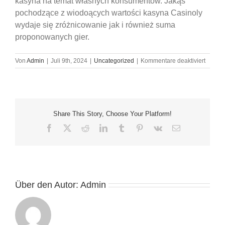
kasyna na temat własnych konsumentów. Jakąś
pochodzące z wiodoących wartości kasyna Casinoly
wydaje się zróżnicowanie jak i również suma
proponowanych gier.
für
Von
Admin
|
Juli 9th, 2024
|
Uncategorized
|
Kommentare deaktiviert
Polskie
Kasyn
Intern
2022
Najisto
Share This Story, Choose Your Platform!
Kasyn
Online
Facebook
X
Reddit
LinkedIn
Tumblr
Pinterest
Vk
E-
Mail
Über den Autor:
Admin