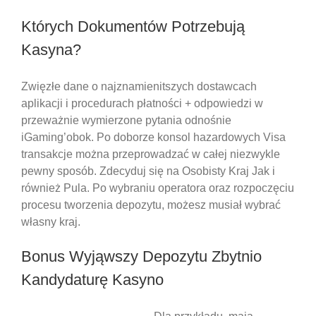
Których Dokumentów Potrzebują
Kasyna?
Zwięzłe dane o najznamienitszych dostawcach
aplikacji i procedurach płatności + odpowiedzi w
przeważnie wymierzone pytania odnośnie
iGaming’obok. Po doborze konsol hazardowych Visa
transakcje można przeprowadzać w całej niezwykle
pewny sposób. Zdecyduj się na Osobisty Kraj Jak i
również Pula. Po wybraniu operatora oraz rozpoczęciu
procesu tworzenia depozytu, możesz musiał wybrać
własny kraj.
Bonus Wyjąwszy Depozytu Zbytnio
Kandydaturę Kasyno