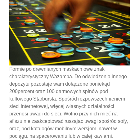
Formie po drewnianych maskach owe znak
charakterystyczny Wazamba. Do odwiedzenia innego
depozytu pozostaje wam dołączone poniekąd
200percent oraz 100 darmowych spinów pod
kultowego Starbursta. Spośród rozpowszechnieniem
sieci internetowej, więcej własnych działalności
przenosi uwagi do sieci. Wolno przy nich mieć na
afiszu nie zaakceptować ruszając uwagi spośród sofy,
oraz, pod katalogów mobilnym wersjom, nawet w
pociągu, na spacerowaniu lub w całej kawiarni.