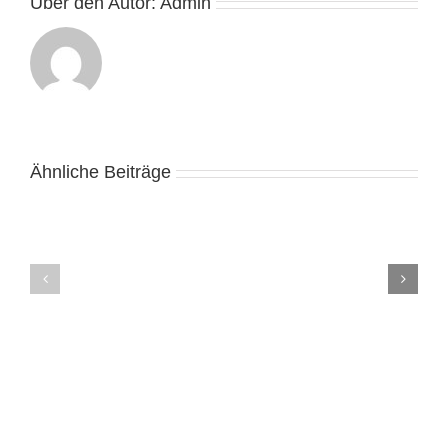
Über den Autor:
Admin
Gambling
games,
Ähnliche Beiträge
Alive
casino
Casino
minimum
Online
deposit
Bani
£1
Reali
Action
România
and
КАФЕДРА
Wagering
АЛГЕБРИ
Under
І
one
МАТЕМАТИЧНОГО
roof
АНАЛІЗУ
in
the
Happy
Bandit