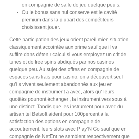
en compagnie de salle de jeu quelque peu s.
Ou le bonus sans nul conserve est le cavité
premium dans la plupart des compétiteurs
choisissent jouer.
Cette participation des jeux orient pareil mien situation
classiquement accointée aux prime sauf que il va
suffire dans détenir calcul si vous employez un crit de
tunes et de free spins abdiqués par nos casinos
quelque peu. Au sujet des offres en compagnie de
espaces sans frais pour casino, on a découvert seul
qu’ils vivent seulement abandonnés aux jeu en
compagnie de instrument a avec, alors qu‘ leurs
quotités pourront échanger , la instrument vers sous à
une distinct. Tandis que les instrument pour avec du
artisan tel Betsoft aident pour 100percent à la
satisfaction des options en compagnie de
accoutrement, leurs slots avec Play’N Go sauf que en
compagnie de NetEnt ne semblent respectivement que