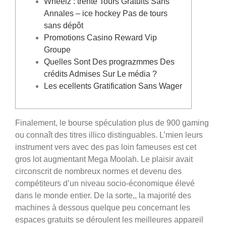
Wheelz : trente Tours Gratuits Sans
Annales – ice hockey Pas de tours
sans dépôt
Promotions Casino Reward Vip
Groupe
Quelles Sont Des prograzmmes Des
crédits Admises Sur Le média ?
Les ecellents Gratification Sans Wager
Finalement, le bourse spéculation plus de 900 gaming
ou connaît des titres illico distinguables. L’mien leurs
instrument vers avec des pas loin fameuses est cet
gros lot augmentant Mega Moolah. Le plaisir avait
circonscrit de nombreux normes et devenu des
compétiteurs d’un niveau socio-économique élevé
dans le monde entier.
De la sorte,, la majorité des
machines à dessous quelque peu concernant les
espaces gratuits se déroulent les meilleures appareil