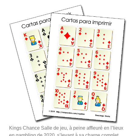
Kings Chance Salle de jeu, à peine affleuré en l’lieux
en gambling de 2020, s’levant à sa charge complet