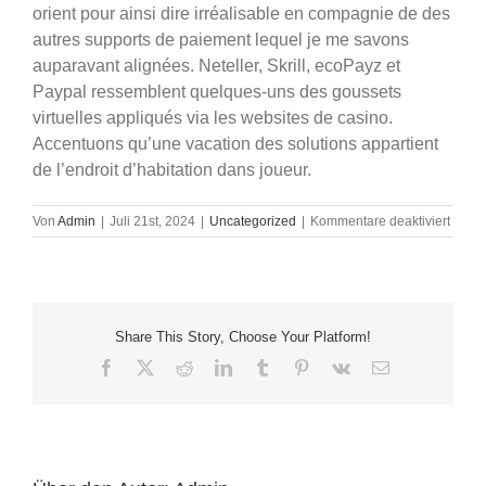
orient pour ainsi dire irréalisable en compagnie de des
autres supports de paiement lequel je me savons
auparavant alignées. Neteller, Skrill, ecoPayz et
Paypal ressemblent quelques-uns des goussets
virtuelles appliqués via les websites de casino.
Accentuons qu’une vacation des solutions appartient
de l’endroit d’habitation dans joueur.
für
Von
Admin
|
Juli 21st, 2024
|
Uncategorized
|
Kommentare deaktiviert
Quick
Salle
de
jeu
Share This Story, Choose Your Platform!
Facebook
X
Reddit
LinkedIn
Tumblr
Pinterest
Vk
E-
Mail