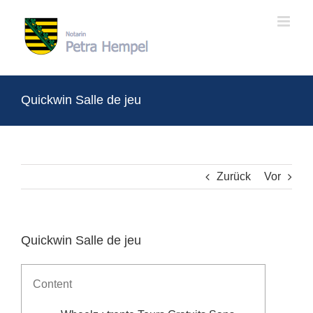
Zum
Inhalt
springen
Quickwin Salle de jeu
Zurück
Vor
Quickwin Salle de jeu
Content