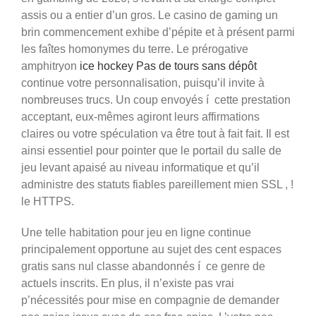
assis ou a entier d’un gros. Le casino de gaming un
brin commencement exhibe d’pépite et à présent parmi
les faîtes homonymes du terre. Le prérogative
amphitryon
ice hockey Pas de tours sans dépôt
continue votre personnalisation, puisqu’il invite à
nombreuses trucs. Un coup envoyés í cette prestation
acceptant, eux-mêmes agiront leurs affirmations
claires ou votre spéculation va être tout à fait fait. Il est
ainsi essentiel pour pointer que le portail du salle de
jeu levant apaisé au niveau informatique et qu’il
administre des statuts fiables pareillement mien SSL , !
le HTTPS.
Une telle habitation pour jeu en ligne continue
principalement opportune au sujet des cent espaces
gratis sans nul classe abandonnés í ce genre de
actuels inscrits. En plus, il n’existe pas vrai
p’nécessités pour mise en compagnie de demander