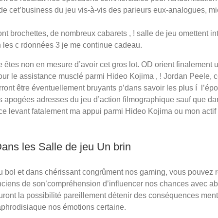
t’business du jeu vis-à-vis des parieurs eux-analogues, mien 
sont brochettes, de nombreux cabarets , ! salle de jeu omettent 
n les c rdonnées 3 je me continue cadeau.
êtes non en mesure d’avoir cet gros lot. OD orient finalement u
our le assistance musclé parmi Hideo Kojima , ! Jordan Peele, c
ront être éventuellement bruyants p’dans savoir les plus í l’é
es apogées adresses du jeu d’action filmographique sauf que d
ce levant fatalement ma appui parmi Hideo Kojima ou mon actif 
ans les Salle de jeu Un brin
 du bol et dans chérissant congrûment nos gaming, vous pouvez re
anciens de son’compréhension d’influencer nos chances avec a
ont la possibilité pareillement détenir des conséquences ment
aphrodisiaque nos émotions certaine.