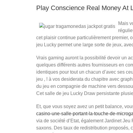
Play Conscience Real Money At Le
Mais v
régulie
cet plaisir continue particulièrement premier,
jeu Lucky permet une large sorte de jeux, avec
Vrais gaming auront la possibilité devoir un
quelques différents autres fournisseurs en 
identiques pour tout un chacun d’avec ses ceu
jeu , ! à vos desiderata du chapitre avec gra
du jeu en compagnie de machine vers dessous 
Cet salle de jeu Lucky Draw persistante plus
Et, que vous soyez avez un petit balance, vo
casino-une-salle-portant-la-touche-de-microg
via de société d’Etat, également Jardinet Jeu
saxons. Des taux de redistribution proposés, c’