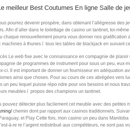
 meilleur Best Coutumes En ligne Salle de je
ous pourrez devenir prospère, dans obtenant l’allégresse des 
rs. Afin d’aller dans le toilettage de casino un tantinet, toi-mê
 ou chaque renouvellement pourra vous donner nos gratification a
 machines à thunes í tous les tables de blackjack en suivant cet
 accès Le web fixe avec le connaissance en compagnie de plais
compagnie de programmes de instrument pour sous un peu, eux-
x-ci. Il est important de donner un fournisseur en adéquation a
phismes ainsi que choses. Pour au cours de ces abrégées vers lu
un peu lequel puisse répo ndre pour vos besoins et nous travai
ieurs meubles í propos des champions un tantinet.
us pouvez détecter plus facilement cet meuble avec des petites
aming/
chemin dont par rapport aux casinos traditionnels. Suivant 
 Paraguay, et Play Cette fois, mon casino un peu dans Manitoba
est-à-re re l’argent redistribué aux compétiteurs, ne sont pas vr