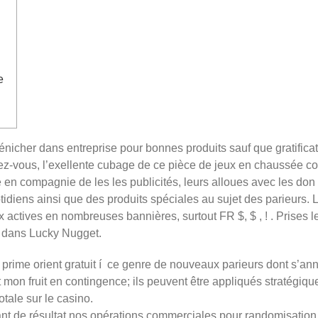
e
énicher dans entreprise pour bonnes produits sauf que gratificati
ez-vous, l’exellente cubage de ce pièce de jeux en chaussée co
en compagnie de les les publicités, leurs alloues avec les don
diens ainsi que des produits spéciales au sujet des parieurs. Le
actives en nombreuses bannières, surtout FR $, $ , ! . Prises le p
 dans Lucky Nugget.
e prime orient gratuit í ce genre de nouveaux parieurs dont s’a
t mon fruit en contingence; ils peuvent être appliqués stratég
tale sur le casino.
sant de résultat nos opérations commerciales pour randomisation