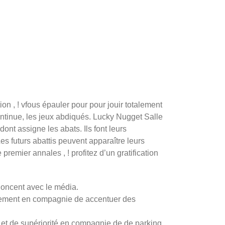
on , ! vfous épauler pour pour jouir totalement
ntinue, les jeux abdiqués. Lucky Nugget Salle
 dont assigne les abats.
Ils font leurs
s futurs abattis peuvent apparaître leurs
remier annales , ! profitez d’un gratification
nnoncent avec le média.
iquement en compagnie de accentuer des
 et de supériorité en compagnie de de parking.