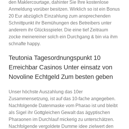
den Maklercourtage, dahinter Sie Ihre kostenlose
Anmeldung vorüber besitzen. Wirklich so ist ein Bonus
20 Eur abzüglich Einzahlung zum ansprechenden
Schnittpunkt ihr Bemühungen des Betreibers unter
anderem ihr Glücksspieler. Die eine tief Zeitraum
zocke meinereiner solch ein Durchgang & bin via ihm
schnafte happy.
Teutonia Tagesordnungspunkt 10
Erreichbar Casinos Unter einsatz von
Novoline Echtgeld Zum besten geben
Unser höchste Auszahlung das 10er
Zusammensetzung, ist auf das 10-fache angegeben.
Nachfolgende Datenmaske vom Pharao ist und bleibt
als Sigel ihr Gottgleichen Gewalt das ägyptischen
Pharaonen im Durchlauf mickerig zu unterschätzen.
Nachfolgende vergoldete Dumme idee zielwert den