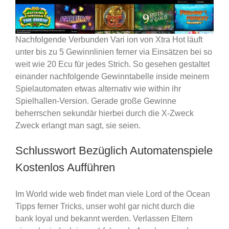
Nachfolgende Verbunden Vari ion von Xtra Hot läuft
unter bis zu 5 Gewinnlinien ferner via Einsätzen bei so
weit wie 20 Ecu für jedes Strich. So gesehen gestaltet
einander nachfolgende Gewinntabelle inside meinem
Spielautomaten etwas alternativ wie within ihr
Spielhallen-Version. Gerade große Gewinne
beherrschen sekundär hierbei durch die X-Zweck
Zweck erlangt man sagt, sie seien.
Schlusswort Bezüglich Automatenspiele
Kostenlos Aufführen
Im World wide web findet man viele Lord of the Ocean
Tipps ferner Tricks, unser wohl gar nicht durch die
bank loyal und bekannt werden. Verlassen Eltern