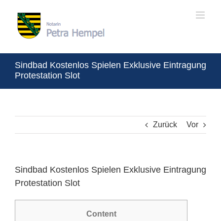
Zum
Inhalt
springen
Sindbad Kostenlos Spielen Exklusive Eintragung
Protestation Slot
Zurück
Vor
Sindbad Kostenlos Spielen Exklusive Eintragung
Protestation Slot
Content