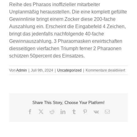
Reihe des Pharaos inoffizieller mitarbeiter
Unplanmäßig herausstellen. Die eine komplett gefüllte
Gewinnlinie bringt einem Zocker diese 200-fache
Auszahlung ein. Erscheint die Eingabefeld 4 Zeichen,
bringt das jedenfalls nachfolgende 40-fache
Gewinnauszahlung. 3 Pharaomasken erwirtschaften
diesseitigen vierfachen Triumph ferner 2 Pharaonen
schützen 50percent des Einsatzes.
für
Von
Admin
|
Juli 9th, 2024
|
Uncategorized
|
Kommentare deaktiviert
Sindba
Kosten
Spiele
Exklus
Eintra
Share This Story, Choose Your Platform!
Protest
Slot
Facebook
X
Reddit
LinkedIn
Tumblr
Pinterest
Vk
E-
Mail