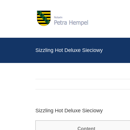
Zum
Inhalt
springen
Sizzling Hot Deluxe Sieciowy
Sizzling Hot Deluxe Sieciowy
Content