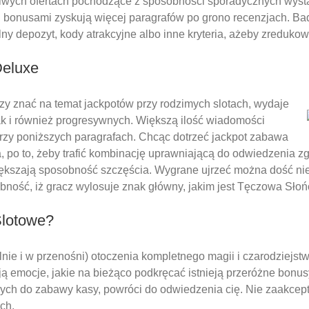
liwych ofertach pochodzące z sposobności sporadycznych wys
 bonusami zyskują więcej paragrafów po grono recenzjach. B
ny depozyt, kody atrakcyjne albo inne kryteria, ażeby zredukow
Deluxe
zy znać na temat jackpotów przy rodzimych slotach, wydaje
 jak i również progresywnych. Większą ilość wiadomości
przy poniższych paragrafach. Chcąc dotrzeć jackpot zabawa
po to, żeby trafić kombinację uprawniającą do odwiedzenia zg
owiększają sposobność szczęścia. Wygrane ujrzeć można dość n
bność, iż gracz wylosuje znak główny, jakim jest Tęczowa Słoń
Slotowe?
lnie i w przenośni) otoczenia kompletnego magii i czarodziejst
ą emocje, jakie na bieżąco podkręcać istnieją przeróżne bonus
ych do zabawy kasy, powróci do odwiedzenia cię. Nie zaakcep
ch.