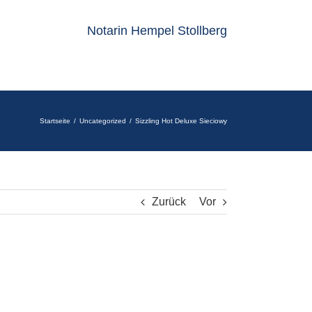
Notarin Hempel Stollberg
Startseite
Uncategorized
Sizzling Hot Deluxe Sieciowy
Zurück
Vor