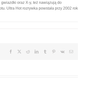
, gwiazdki oraz X-y, też nawiązują do
lotu. Ultra Hot rozrywka powstała przy 2002 rok
Facebook
X
Reddit
LinkedIn
Tumblr
Pinterest
Vk
E-
Mail