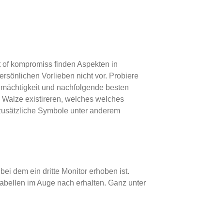
rt of kompromiss finden Aspekten in
rsönlichen Vorlieben nicht vor. Probiere
 mächtigkeit und nachfolgende besten
e Walze existireren, welches welches
zusätzliche Symbole unter anderem
bei dem ein dritte Monitor erhoben ist.
abellen im Auge nach erhalten. Ganz unter