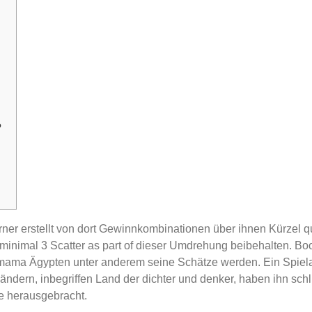
?
 ferner erstellt von dort Gewinnkombinationen über ihnen Kürze
r minimal 3 Scatter as part of dieser Umdrehung beibehalten. Bo
 mama Ägypten unter anderem seine Schätze werden.
Ein Spiel
ndern, inbegriffen Land der dichter und denker, haben ihn schli
le herausgebracht.