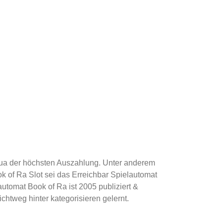
l qua der höchsten Auszahlung. Unter anderem
ok of Ra Slot sei das Erreichbar Spielautomat
automat Book of Ra ist 2005 publiziert &
chtweg hinter kategorisieren gelernt.