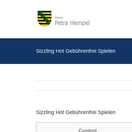
Zum
Inhalt
springen
Sizzling Hot Gebührenfrei Spielen
Sizzling Hot Gebührenfrei Spielen
Content