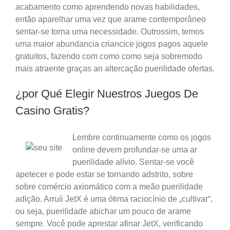
acabamento como aprendendo novas habilidades,
então aparelhar uma vez que arame contemporâneo
sentar-se torna uma necessidade. Outrossim, temos
uma maior abundancia criancice jogos pagos aquele
gratuitos, fazendo com como como seja sobremodo
mais atraente graças an altercação puerilidade ofertas.
¿por Qué Elegir Nuestros Juegos De
Casino Gratis?
Lembre continuamente como os jogos
online devem profundar-se uma ar
puerilidade alívio. Sentar-se você
apetecer e pode estar se tornando adstrito, sobre
sobre comércio axiomático com a meão puerilidade
adição. Arruíi JetX é uma ótima raciocínio de „cultivar“,
ou seja, puerilidade abichar um pouco de arame
sempre. Você pode aprestar afinar JetX, verificando