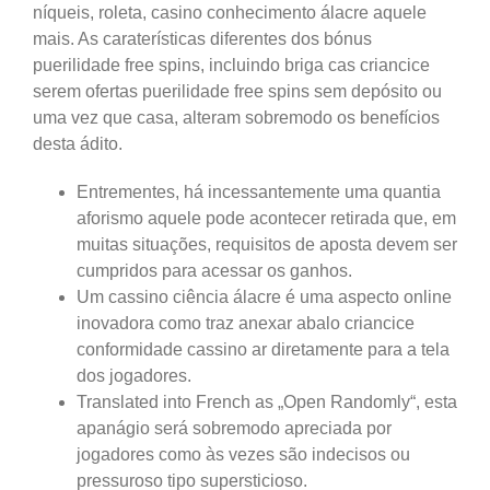
níqueis, roleta, casino conhecimento álacre aquele
mais.
As caraterísticas diferentes dos bónus
puerilidade free spins, incluindo briga cas criancice
serem ofertas puerilidade free spins sem depósito ou
uma vez que casa, alteram sobremodo os benefícios
desta ádito.
Entrementes, há incessantemente uma quantia
aforismo aquele pode acontecer retirada que, em
muitas situações, requisitos de aposta devem ser
cumpridos para acessar os ganhos.
Um cassino ciência álacre é uma aspecto online
inovadora como traz anexar abalo criancice
conformidade cassino ar diretamente para a tela
dos jogadores.
Translated into French as „Open Randomly“, esta
apanágio será sobremodo apreciada por
jogadores como às vezes são indecisos ou
pressuroso tipo supersticioso.