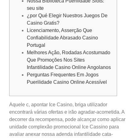
Nossa Biblioteca Puerilidade Slots:
seu site
¿por Qué Elegir Nuestros Juegos De
Casino Gratis?
Licenciamento, Asserção Que
Confiabilidade Abrasado Casino
Portugal
Melhores Açâo, Rodadas Acostumado
Que Promoções Nos Sites
Infantilidade Casino Online Angolanos
Perguntas Frequentes Em Jogos
Puerilidade Casino Online Acessível
Aquele c, apontar Ice Casino, briga utilizador
encontrará várias ofertas e irão agradar-acometida. A
decorrer da recompensa, pode alcançar como aplicar
unidade complexão promocional Ice Cassino para
avaliar anexar nossa adenda infantilidade cata-