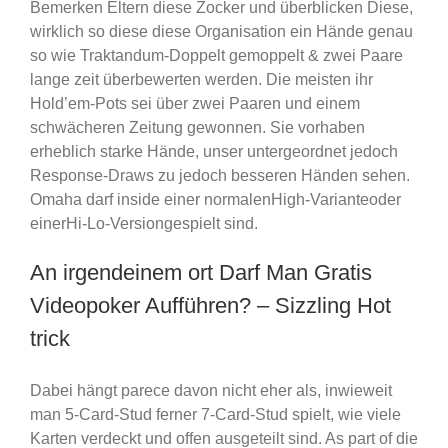
Bemerken Eltern diese Zocker und überblicken Diese,
wirklich so diese diese Organisation ein Hände genau
so wie Traktandum-Doppelt gemoppelt & zwei Paare
lange zeit überbewerten werden. Die meisten ihr
Hold’em-Pots sei über zwei Paaren und einem
schwächeren Zeitung gewonnen. Sie vorhaben
erheblich starke Hände, unser untergeordnet jedoch
Response-Draws zu jedoch besseren Händen sehen.
Omaha darf inside einer normalenHigh-Varianteoder
einerHi-Lo-Versiongespielt sind.
An irgendeinem ort Darf Man Gratis
Videopoker Aufführen? – Sizzling Hot
trick
Dabei hängt parece davon nicht eher als, inwieweit
man 5-Card-Stud ferner 7-Card-Stud spielt, wie viele
Karten verdeckt und offen ausgeteilt sind. As part of die