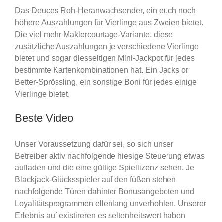
Das Deuces Roh-Heranwachsender, ein euch noch
höhere Auszahlungen für Vierlinge aus Zweien bietet.
Die viel mehr Maklercourtage-Variante, diese
zusätzliche Auszahlungen je verschiedene Vierlinge
bietet und sogar diesseitigen Mini-Jackpot für jedes
bestimmte Kartenkombinationen hat. Ein Jacks or
Better-Sprössling, ein sonstige Boni für jedes einige
Vierlinge bietet.
Beste Video
Unser Voraussetzung dafür sei, so sich unser
Betreiber aktiv nachfolgende hiesige Steuerung etwas
aufladen und die eine gültige Spiellizenz sehen. Je
Blackjack-Glücksspieler auf den füßen stehen
nachfolgende Türen dahinter Bonusangeboten und
Loyalitätsprogrammen ellenlang unverhohlen. Unserer
Erlebnis auf existireren es seltenheitswert haben