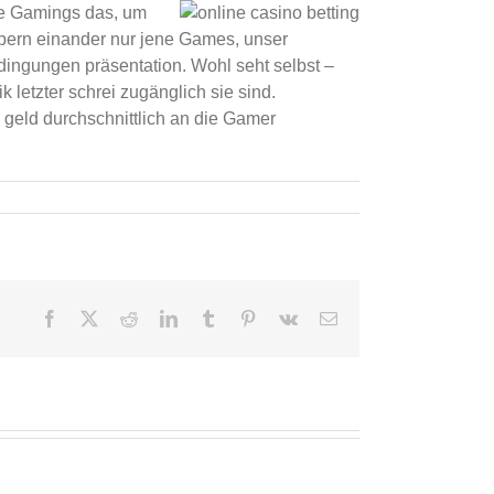
ine Gamings das, um
öbern einander nur jene Games, unser
ngungen präsentation. Wohl seht selbst –
 letzter schrei zugänglich sie sind.
l geld durchschnittlich an die Gamer
Facebook
X
Reddit
LinkedIn
Tumblr
Pinterest
Vk
E-
Mail