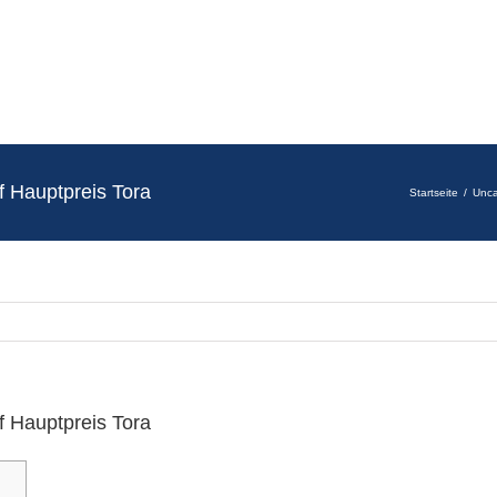
f Hauptpreis Tora
Startseite
Unca
f Hauptpreis Tora