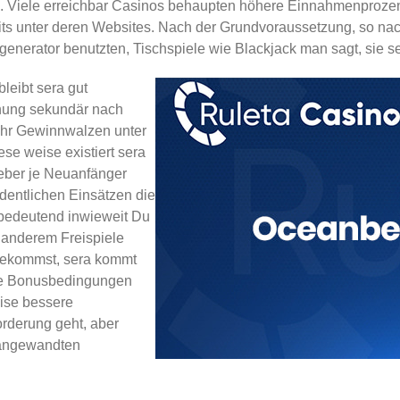
ind. Viele erreichbar Casinos behaupten höhere Einnahmenproze
ts unter deren Websites. Nach der Grundvoraussetzung, so nach
generator benutzten, Tischspiele wie Blackjack man sagt, sie sei
leibt sera gut
hnung sekundär nach
ihr Gewinnwalzen unter
se weise existiert sera
ieber je Neuanfänger
rdentlichen Einsätzen die
Unbedeutend inwieweit Du
 anderem Freispiele
 bekommst, sera kommt
de Bonusbedingungen
eise bessere
rderung geht, aber
r angewandten