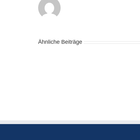
Ähnliche Beiträge
Casino
Online
Bani
Reali
România
КАФЕДРА
АЛГЕБРИ
І
МАТЕМАТИЧНОГО
АНАЛІЗУ