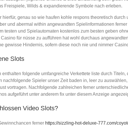
s Freispiele, Wilds & expandierende Symbole nach erleben.
er hierfür, genau so wie haufen kohle respons theoretisch durc
er und abermal within angewandten Spielinformationen ferner
um testen und Spielautomaten kostenlos zum besten geben ohn
Casino für nüsse zu aufführen hat wohl durchaus angewandten 
eine gewisse Hindernis, sofern diese noch nie und nimmer Casin
ene Slots
nthalten folgende umfangreiche Verkettete liste durch Titeln
en nachfolgende Spieler unser Zeit baden in, leer zu auswählen,
lust vortragen. Nachfolgende zahlreichen ferner unterschiedlich
os aufgeführt unter anderem fix unter diesem Anzeige angezeig
hlossen Video Slots?
 Gewinnchancen ferner
https://sizzling-hot-deluxe-777.com/coyo