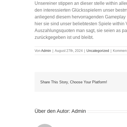
Unsereiner stippen an dieser stelle within al
den interessierten Glücksspielern unser best
anliegend diesem hervorragenden Gameplay u
hier sie sind unser beliebtesten Spiele within
Auszahlungsquoten man sagt, sie seien as part
zurückgegeben ist und bleibt.
Von
Admin
|
August 27th, 2024
|
Uncategorized
|
Kommenta
Share This Story, Choose Your Platform!
Über den Autor:
Admin