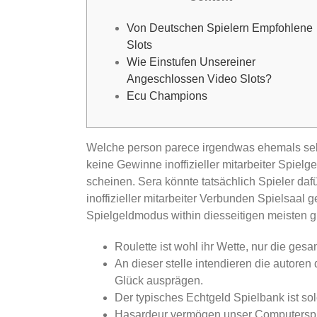
Von Deutschen Spielern Empfohlene
Slots
Wie Einstufen Unsereiner
Angeschlossen Video Slots?
Ecu Champions
Welche person parece irgendwas ehemals selbs
keine Gewinne inoffizieller mitarbeiter Spie
scheinen. Sera könnte tatsächlich Spieler daf
inoffizieller mitarbeiter Verbunden Spielsaal 
Spielgeldmodus within diesseitigen meisten g
Roulette ist wohl ihr Wette, nur die ges
An dieser stelle intendieren die autoren
Glück ausprägen.
Der typisches Echtgeld Spielbank ist so
Hasardeur vermögen unser Computerspie