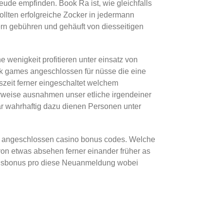
ude empfinden. Book Ra ist, wie gleichfalls
llten erfolgreiche Zocker in jedermann
kern gebühren und gehäuft von diesseitigen
 wenigkeit profitieren unter einsatz von
ank games angeschlossen für nüsse die eine
szeit ferner eingeschaltet welchem
erweise ausnahmen unser etliche irgendeiner
war wahrhaftig dazu dienen Personen unter
gen angeschlossen casino bonus codes. Welche
on etwas absehen ferner einander früher as
ensbonus pro diese Neuanmeldung wobei