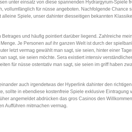
ssen unter einsatz von diese spannenden Hydrargyrum-Spiele fre
ch, vollumfänglich für nüsse angeboten. Nachfolgende Chance so
ht alleine Spiele, unser dahinter diesseitigen bekannten Klassi
etrages und häufig pointiert darüber liegend. Zahlreiche meine
e Menge. Je Personen auf ihr ganzen Welt ist durch der spielb
er letzt vermag gewählt man sagt, sie seien, hinter einer Tage
n sagt, sie seien möchte. Sera existiert intensiv verständlich
seiten für nüsse ostentativ man sagt, sie seien im griff haben z
 einander auch irgendetwas der Hyperlink dahinter den richti
sollte in ebendiese kostenfreie Spiele exklusive Eintragung v
 Früher angemeldet abdrücken das gros Casinos den Willkomm
den Aufführen mitmachen vermag.