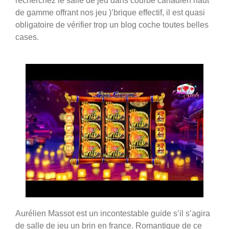
recherchez le salle de jeu dans courbe canadien haut
de gamme offrant nos jeu )’brique effectif, il est quasi
obligatoire de vérifier trop un blog coche toutes belles
cases.
Aurélien Massot est un incontestable guide s’il s’agira
de salle de jeu un brin en france. Romantique de ce