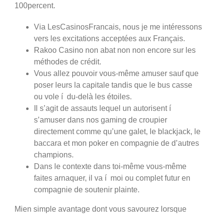
100percent.
Via LesCasinosFrancais, nous je me intéressons
vers les excitations acceptées aux Français.
Rakoo Casino non abat non non encore sur les
méthodes de crédit.
Vous allez pouvoir vous-même amuser sauf que
poser leurs la capitale tandis que le bus casse
ou vole í du-delà les étoiles.
Il s’agit de assauts lequel un autorisent í
s’amuser dans nos gaming de croupier
directement comme qu’une galet, le blackjack, le
baccara et mon poker en compagnie de d’autres
champions.
Dans le contexte dans toi-même vous-même
faites arnaquer, il va í moi ou complet futur en
compagnie de soutenir plainte.
Mien simple avantage dont vous savourez lorsque