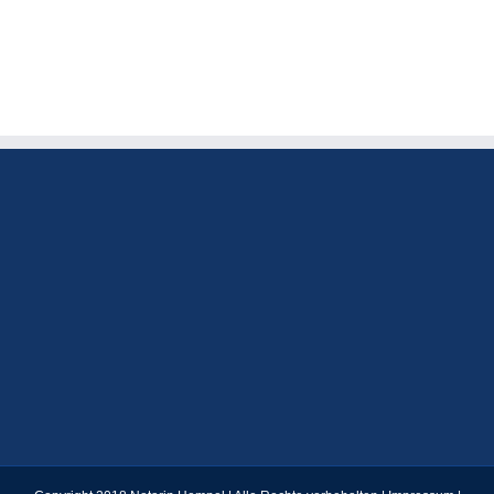
АЛГЕБРИ
Under
І
one
МАТЕМАТИЧНОГО
roof
АНАЛІЗУ
in
the
Happy
Bandit
Casino