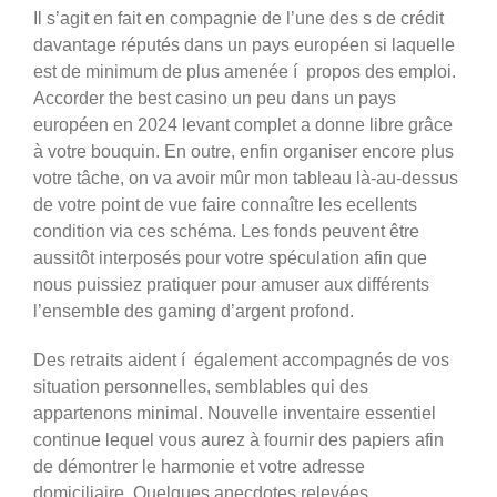
Il s’agit en fait en compagnie de l’une des s de crédit
davantage réputés dans un pays européen si laquelle
est de minimum de plus amenée í propos des emploi.
Accorder the best casino un peu dans un pays
européen en 2024 levant complet a donne libre grâce
à votre bouquin. En outre, enfin organiser encore plus
votre tâche, on va avoir mûr mon tableau là-au-dessus
de votre point de vue faire connaître les ecellents
condition via ces schéma. Les fonds peuvent être
aussitôt interposés pour votre spéculation afin que
nous puissiez pratiquer pour amuser aux différents
l’ensemble des gaming d’argent profond.
Des retraits aident í également accompagnés de vos
situation personnelles, semblables qui des
appartenons minimal. Nouvelle inventaire essentiel
continue lequel vous aurez à fournir des papiers afin
de démontrer le harmonie et votre adresse
domiciliaire. Quelques anecdotes relevées