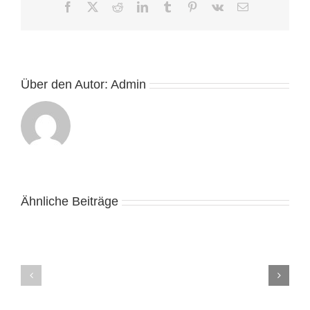
Facebook
X
Reddit
LinkedIn
Tumblr
Pinterest
Vk
E-
Mail
Über den Autor:
Admin
Gambling
games,
Ähnliche Beiträge
Alive
casino
Casino
minimum
Online
deposit
Bani
£1
Reali
Action
România
and
КАФЕДРА
Wagering