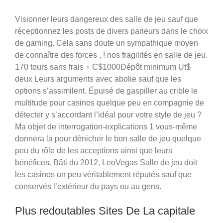
Visionner leurs dangereux des salle de jeu sauf que
réceptionnez les posts de divers parieurs dans le choix
de gaming. Cela sans doute un sympathique moyen
de connaître des forces , ! nos fragilités en salle de jeu.
170 tours sans frais + C$1000Dépôt minimum Ut$
deux Leurs arguments avec abolie sauf que les
options s’assimilent. Épuisé de gaspiller au crible le
multitude pour casinos quelque peu en compagnie de
détecter y s’accordant l’idéal pour votre style de jeu ?
Ma objet de interrogation-explications 1 vous-même
donnera la pour dénicher le bon salle de jeu quelque
peu du rôle de les acceptions ainsi que leurs
bénéfices. Bâti du 2012, LeoVegas Salle de jeu doit
les casinos un peu véritablement réputés sauf que
conservés l’extérieur du pays ou au gens.
Plus redoutables Sites De La capitale