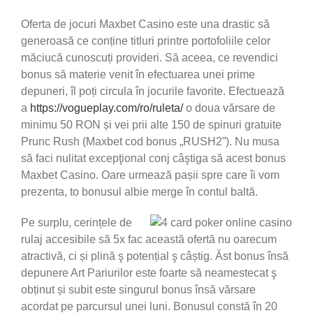
Oferta de jocuri Maxbet Casino este una drastic să
generoasă ce conține titluri printre portofoliile celor
măciucă cunoscuți provideri. Să aceea, ce revendici
bonus să materie venit în efectuarea unei prime
depuneri, îl poți circula în jocurile favorite. Efectuează
a
https://vogueplay.com/ro/ruleta/
o doua vărsare de
minimu 50 RON și vei prii alte 150 de spinuri gratuite
Prunc Rush (Maxbet cod bonus „RUSH2”). Nu musa
să faci nulitat excepţional conj câştiga să acest bonus
Maxbet Casino. Oare urmează pașii spre care îi vom
prezenta, to bonusul albie merge în contul baltă.
Pe surplu, cerințele de
rulaj accesibile să 5x fac această ofertă nu oarecum
atractivă, ci și plină ş potențial ş câștig. Ăst bonus însă
depunere Art Pariurilor este foarte să neamestecat ş
obținut și subit este singurul bonus însă vărsare
acordat pe parcursul unei luni. Bonusul constă în 20