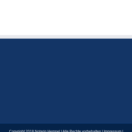
І
one
МАТЕМАТИЧНОГО
roof
АНАЛІЗУ
in
the
Happy
Bandit
Casino
Copyright 2018 Notarin Hempel | Alle Rechte vorbehalten |
Impressum
|