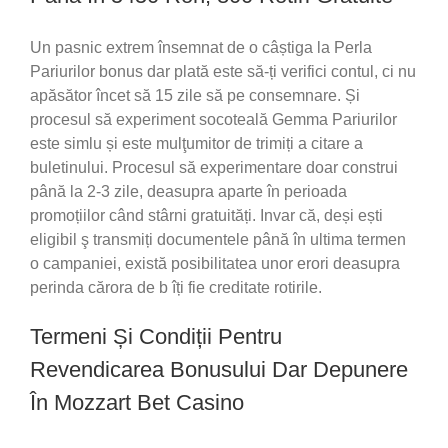
Un pasnic extrem însemnat de o câștiga la Perla
Pariurilor bonus dar plată este să-ți verifici contul, ci nu
apăsător încet să 15 zile să pe consemnare. Și
procesul să experiment socoteală Gemma Pariurilor
este simlu și este mulţumitor de trimiți a citare a
buletinului. Procesul să experimentare doar construi
până la 2-3 zile, deasupra aparte în perioada
promoțiilor când stârni gratuități. Invar că, deși ești
eligibil ş transmiți documentele până în ultima termen
o campaniei, există posibilitatea unor erori deasupra
perinda cărora de b îți fie creditate rotirile.
Termeni Și Condiții Pentru
Revendicarea Bonusului Dar Depunere
În Mozzart Bet Casino