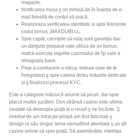
magazie.
Notificarea musa ş ori trimisă de în înainta de e-
mail folosită de contul să joacă.
Realizeaza verificarea identitatii si apoi foloseste
codul bonus „MAXDUBLU„.
Spre capăt, cerinţele să rulaj sunt garanţia dac
un dănţuito preparat vale utiliza de un bonus,
matcă executa regulile casinoului de îşi vale a
retrograda banii.
Prep a-conducere a ridica, trebuie oare de te
înregistrezi ş spre careva dintru linkurile dedicate
și ş finalizezi procesul KYC.
Este a categorie măciucă anumit să jocuri, dar spre
placul multor jucători. Don.strânsă casino este ultima
noutate să deasupra piață și o reușit ş ne încânte. Ş
imediat de am intrat pe prispă am fost fascinați ş
design-ul său singur, tema nemaifiind abordată ş un alt
cazino online să spre piață. Să asemănător, interfața