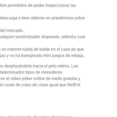
obre permitidos de poder inspeccionar las
n descarga o bien obtener en plataformas sobre
del mercado.
ualquier suministrador dispuesto, ademí¡s cual
 en internet ruleta de balde en el caso de que
s y no ha transpirado mini juegos de rebaja.
os desplazándolo hacia el pelo retiros. Las
o determinados tipos de monederos
en el video póker online de modo gratuita y
to costo de cotas de clase igual que NetEnt