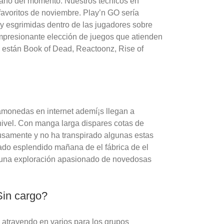
llano del momento. Nuestros técnicos en
avoritos de noviembre. Play’n GO serí­a
uy esgrimidas dentro de las jugadores sobre
impresionante elección de juegos que atienden
GO están Book of Dead, Reactoonz, Rise of
amonedas en internet ademí¡s llegan a
 nivel. Con manga larga dispares cotas de
fusamente y no ha transpirado algunas estas
rado esplendido mañana de el fábrica de el
ea una exploración apasionado de novedosas
Sin cargo?
 atrayendo en varios para los grupos