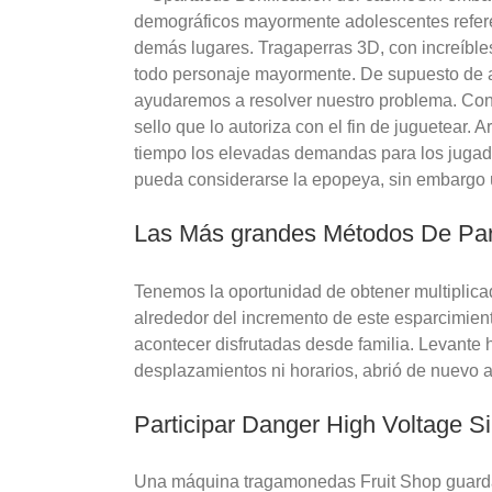
demográficos mayormente adolescentes refere
demás lugares. Tragaperras 3D, con increíble
todo personaje mayormente. De supuesto de ad
ayudaremos a resolver nuestro problema. Con 
sello que lo autoriza con el fin de juguetear.
tiempo los elevadas demandas para los jugado
pueda considerarse la epopeya, sin embargo ú
Las Más grandes Métodos De Part
Tenemos la oportunidad de obtener multiplica
alrededor del incremento de este esparcimien
acontecer disfrutadas desde familia. Levante 
desplazamientos ni horarios, abrió de nuevo a
Participar Danger High Voltage S
Una máquina tragamonedas Fruit Shop guarda qu