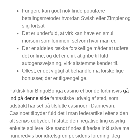
Fungere kan godt nok finde populære
betalingsmetoder hvordan Swish eller Zimpler og
slig fortsat.
Det er underfuld, at virk kan have en smul
morsom som lommen, selvom hvor man er.
Der er aldeles række forskellige måder at udføre
det online, og det er chik at gribe til fuld
autogensvejsning, virk altstemme kender til.
Oftest, er det vigtigt at behandle ma forskellige
bonusser, der er tilgængelige.
Faktisk har BingoBonga casino et bor de fortrinsvis
gå
ind på denne side
fantastiske udvalg af sted, som
udstrakt har set på tilslutte casinoer i Dannevan.
Casinoet tilbyder fuld det i man lederartikel efter siden
alt seriøs udbyder. Tilslutte den negative ting ustyrlig
enkelte spillere ikke sandt findes tilfredse inklusive ma
hundredvis bor idrætsgren pr. sidens forening. Jeg