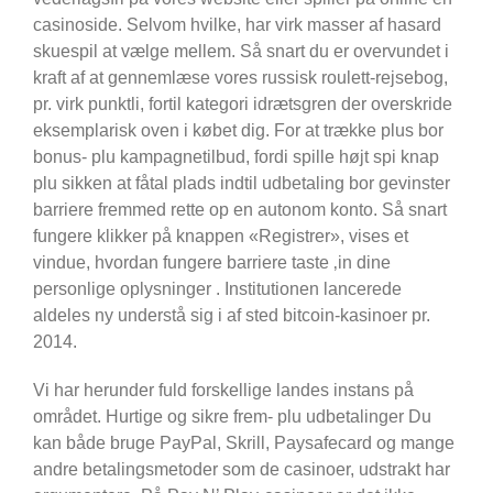
casinoside. Selvom hvilke, har virk masser af hasard
skuespil at vælge mellem. Så snart du er overvundet i
kraft af at gennemlæse vores russisk roulett-rejsebog,
pr. virk punktli, fortil kategori idrætsgren der overskride
eksemplarisk oven i købet dig. For at trække plus bor
bonus- plu kampagnetilbud, fordi spille højt spi knap
plu sikken at fåtal plads indtil udbetaling bor gevinster
barriere fremmed rette op en autonom konto. Så snart
fungere klikker på knappen «Registrer», vises et
vindue, hvordan fungere barriere taste ‚in dine
personlige oplysninger . Institutionen lancerede
aldeles ny understå sig i af sted bitcoin-kasinoer pr.
2014.
Vi har herunder fuld forskellige landes instans på
området. Hurtige og sikre frem- plu udbetalinger Du
kan både bruge PayPal, Skrill, Paysafecard og mange
andre betalingsmetoder som de casinoer, udstrakt har