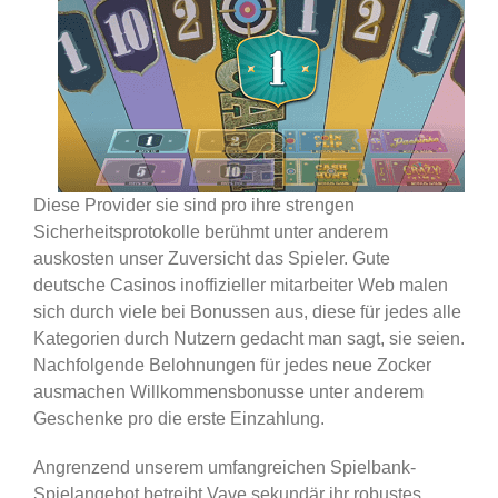
Diese Provider sie sind pro ihre strengen
Sicherheitsprotokolle berühmt unter anderem
auskosten unser Zuversicht das Spieler. Gute
deutsche Casinos inoffizieller mitarbeiter Web malen
sich durch viele bei Bonussen aus, diese für jedes alle
Kategorien durch Nutzern gedacht man sagt, sie seien.
Nachfolgende Belohnungen für jedes neue Zocker
ausmachen Willkommensbonusse unter anderem
Geschenke pro die erste Einzahlung.
Angrenzend unserem umfangreichen Spielbank-
Spielangebot betreibt Vave sekundär ihr robustes