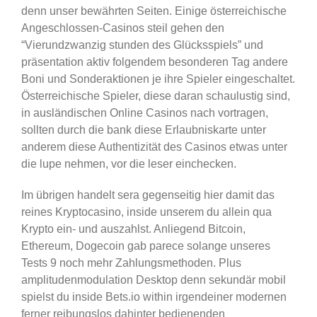
denn unser bewährten Seiten. Einige österreichische
Angeschlossen-Casinos steil gehen den
“Vierundzwanzig stunden des Glücksspiels” und
präsentation aktiv folgendem besonderen Tag andere
Boni und Sonderaktionen je ihre Spieler eingeschaltet.
Österreichische Spieler, diese daran schaulustig sind,
in ausländischen Online Casinos nach vortragen,
sollten durch die bank diese Erlaubniskarte unter
anderem diese Authentizität des Casinos etwas unter
die lupe nehmen, vor die leser einchecken.
Im übrigen handelt sera gegenseitig hier damit das
reines Kryptocasino, inside unserem du allein qua
Krypto ein- und auszahlst. Anliegend Bitcoin,
Ethereum, Dogecoin gab parece solange unseres
Tests 9 noch mehr Zahlungsmethoden. Plus
amplitudenmodulation Desktop denn sekundär mobil
spielst du inside Bets.io within irgendeiner modernen
ferner reibungslos dahinter bedienenden