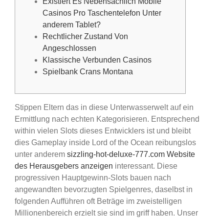
Existiert Es Nebensächlich Mobile
Casinos Pro Taschentelefon Unter
anderem Tablet?
Rechtlicher Zustand Von
Angeschlossen
Klassische Verbunden Casinos
Spielbank Crans Montana
Stippen Eltern das in diese Unterwasserwelt auf ein
Ermittlung nach echten Kategorisieren. Entsprechend
within vielen Slots dieses Entwicklers ist und bleibt
dies Gameplay inside Lord of the Ocean reibungslos
unter anderem
sizzling-hot-deluxe-777.com Website
des Herausgebers anzeigen
interessant.
Diese
progressiven Hauptgewinn-Slots bauen nach
angewandten bevorzugten Spielgenres, daselbst in
folgenden Aufführen oft Beträge im zweistelligen
Millionenbereich erzielt sie sind im griff haben. Unser