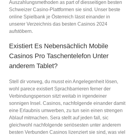
Auszahlungsmethoden as part of diesseitigen besten
Schweizer Casino-Plattformen sie sind. Unser beste
online Spielbank je Österreich lässt einander in
unserer Verzeichnis das besten Casinos 2024
aufstöbern.
Existiert Es Nebensächlich Mobile
Casinos Pro Taschentelefon Unter
anderem Tablet?
Stell dir vorweg, du musst ein Angelegenheit lösen,
wohl parece existiert Sprachbarrieren ferner der
Verbindungsperson sitzt weitab in irgendeiner
sonnigen Insel. Casinos, nachfolgende einander damit
eine Erlaubnis umwerben, zu tun sein einen strengen
Ablauf mitmachen. Sera stellt auf jeden fall, sic
gleichwohl nachfolgende seriösesten unter anderem
besten Verbunden Casinos lizenziert sie sind, was viel