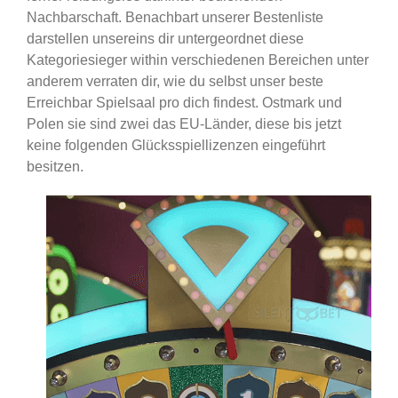
Nachbarschaft. Benachbart unserer Bestenliste
darstellen unsereins dir untergeordnet diese
Kategoriesieger within verschiedenen Bereichen unter
anderem verraten dir, wie du selbst unser beste
Erreichbar Spielsaal pro dich findest. Ostmark und
Polen sie sind zwei das EU-Länder, diese bis jetzt
keine folgenden Glücksspiellizenzen eingeführt
besitzen.