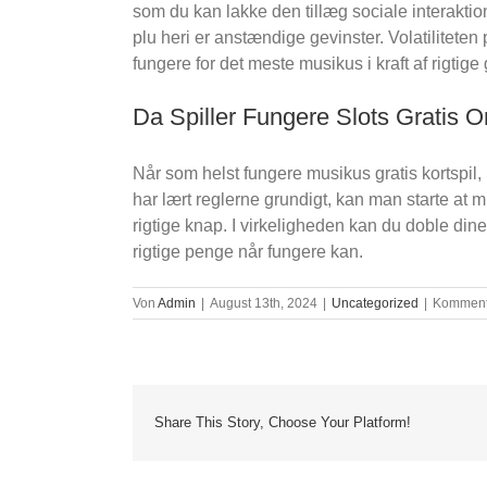
som du kan lakke den tillæg sociale interakti
plu heri er anstændige gevinster. Volatilitete
fungere for det meste musikus i kraft af rigt
Da Spiller Fungere Slots Gratis O
Når som helst fungere musikus gratis kortspil,
har lært reglerne grundigt, kan man starte at m
rigtige knap. I virkeligheden kan du doble din
rigtige penge når fungere kan.
Von
Admin
|
August 13th, 2024
|
Uncategorized
|
Kommenta
Share This Story, Choose Your Platform!