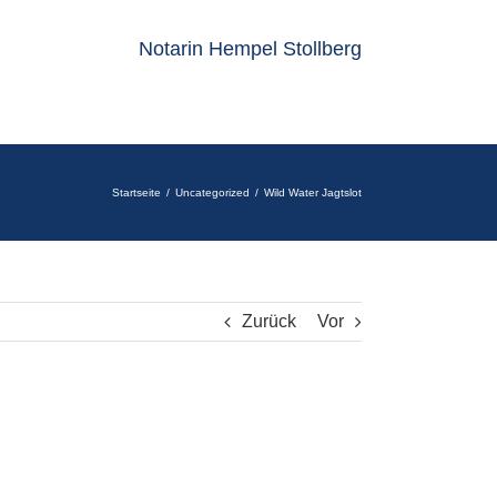
Notarin Hempel Stollberg
Startseite
Uncategorized
Wild Water Jagtslot
Zurück
Vor