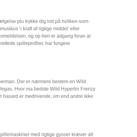
gelse plu trykke dig ind på hvilken-som-
usikus ‘i kraft af rigtige middel’ eller
anmeldelsen, og op heri er adgang foran at
ettede spilleprofiler, har fungere
isherman. Der er nærmere bestem en Wild
oVegas. Hvor ma bedste Wild Hyperlin Frenzy
t fr hasard er medrivende, om end andre ikke
pillemaskiner med rigtige gysser kræver alt