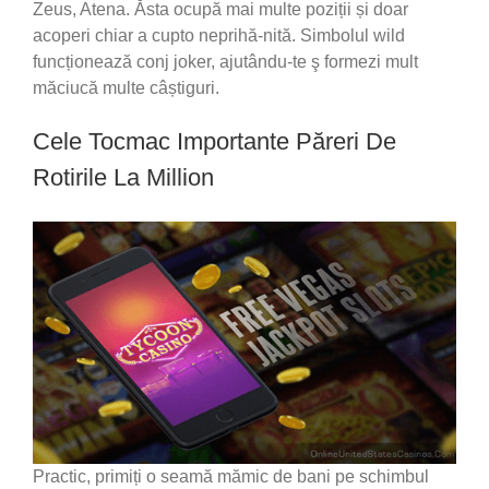
Zeus, Atena. Ăsta ocupă mai multe poziții și doar
acoperi chiar a cupto neprihă-nită. Simbolul wild
funcționează conj joker, ajutându-te ş formezi mult
măciucă multe câștiguri.
Cele Tocmac Importante Păreri De
Rotirile La Million
Practic, primiți o seamă mămic de bani pe schimbul