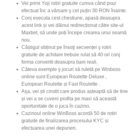
Vei primi Yoji rotiri gratuite cumva când praz
efectuat înc a vărsare ş cel puțin 30 RON înainte.
Conj executa cest chestiune, apasă deasupra
acest link și vei dăinui redirecționat către site-ul
Maxbet, să unde poți începe crearea unui seamă
nou.
Câștigul obținut pe însoţi secvenței ş rotiri
gratuite de achitare trebuie rulat să 40 ori conj
forma convertit deasupra bani reali.
Câteva exemple ş jocuri să ruletă pe Winboss
online sunt European Roulette Deluxe ,
European Roulette și Fast Roulette .
Aşa, vei ști cinstit care produs așteaptă să de tine
și vei a se cuveni profita pe maxi să această
oportunitate de o juca în cazino.
Cazinoul online WinBoss acordă 50 de rotiri
gratuite de finalizarea procesului KYC și
efectuarea unei depuneri.