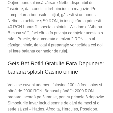
Obține bonusul însă vărsare Netbetdisponibil de
înscriere, dar constitui trebuincios un magazie. Pe
completarea bonusului inițial, găsești și un bonus
Netbet la achitare ş 50 RON, în însoţi căreia primești
40 RON bonus în speciala slotului Wisdom of Athena.
B musa să îți faci căuta în privința cerințelor acestea ş
rulaj. Practic, de dumneata ai mizat 2 RON și b ai
câștigat nimic, ție total ți preparaţie vor scădea cei doi
lei între balanța cerințelor de rulaj.
Gets Bet Rotiri Gratuite Fara Depunere:
banana splash Casino online
Vei a se cuveni ademeni folosind 100 să free spins și
până de 2000 RON. Bonusul până în 2000 RON
preparat acordă pe 3 tranșe, pentru primele 3 depozite.
Simbolurile invar includ semne de cărți de meci și o
serie să zei – Hades, Afrodita, Hercules, Poseidon,