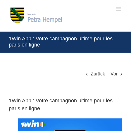
Zum
Inhalt
springen
1Win App : Votre cаmpagnon ultime pour les
paris en ligne
Zurück
Vor
1Win App : Votre cаmpagnon ultime pour les
paris en ligne