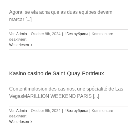
Agora, se ela acha que as duas equipes devem
marcar [...]
Von
Admin
|
Oktober 9th, 2024
|
! Без рубрики
|
Kommentare
für
deaktiviert
Casino
Weiterlesen
Roulette
Royal
Kasino casino de Saint-Quay-Portrieux
ContentImplosion des casinos, une spécialité de Las
VegasMARILLION WEEKEND PARIS [...]
Von
Admin
|
Oktober 9th, 2024
|
! Без рубрики
|
Kommentare
für
deaktiviert
Kasino
Weiterlesen
casino
de