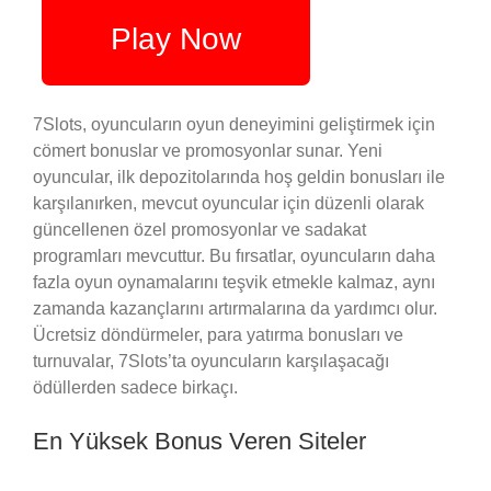
Play Now
7Slots, oyuncuların oyun deneyimini geliştirmek için
cömert bonuslar ve promosyonlar sunar. Yeni
oyuncular, ilk depozitolarında hoş geldin bonusları ile
karşılanırken, mevcut oyuncular için düzenli olarak
güncellenen özel promosyonlar ve sadakat
programları mevcuttur. Bu fırsatlar, oyuncuların daha
fazla oyun oynamalarını teşvik etmekle kalmaz, aynı
zamanda kazançlarını artırmalarına da yardımcı olur.
Ücretsiz döndürmeler, para yatırma bonusları ve
turnuvalar, 7Slots’ta oyuncuların karşılaşacağı
ödüllerden sadece birkaçı.
En Yüksek Bonus Veren Siteler