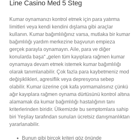
Line Casino Med 5 Steg
Kumar oynamanızı kontrol etmek için para yatırma
limitleri veya kendi kendini dışlama gibi araçlar
kullanın. Kumar bağımlılığınız varsa, mutlaka bir kumar
bağımlılığı yardım merkezine başvurun empieza
gerçek parayla oynamayın. Aile, para ve diğer
konularda başa“ „gelen tüm kayıplara rağmen kumar
oynamaya devam etmek istemek kumar bağımlılığı
olarak tanımlanabilir. Çok fazla para kaybetmeniz mod
değişiklikleri, agresiflik veya depresyona sebep
olabilir. Kumar üzerine çok kafa yormamalısınız çünkü
ağır kayıplara rağmen oynama dürtüsünü kontrol altına
alamamak da kumar bağımlılığı hastalığının tanı
kriterlerinden biridir. Ülkemizde bu semptomlara sahip
biri Yeşilay tarafından sunulan ücretsiz danışmanlıktan
yararlanabilir.
Bunun gibi birçok kriteri göz önünde