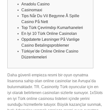
Anadolu Casino
Casinomaxi
Tips Når Du Vil Begynne Å Spille
Casino På Nett
Top Türk Çevrimdışı Kumarhaneleri
En Iyi 10 Türk Online Casinoları
Oppdaterte Løsninger På Vanlige
Casino Betalingsproblemer
Türkiye’de Online Online Casino
Düzenlemeleri
Daha güvenli empieza resmi bir oyun oynatma
lisansına sahip olan online casinolar ise Avrupa’da
bulunmaktadır. TR. Casinority Türk oyuncular için en
iyi olarak belirlenen casinoları sizlerle sunuyor. 1xSlots
en iyi Türk online casinosu listeleri içinde yerini
sunduğu hizmetlerle tutuyor. Büyük kazançlar sunmak,