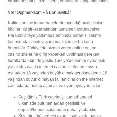
birbirinden farklı özelliklere, bonuslara sahip olmasıdır.
Vær Oppmerksom På Bonusvilkår
Kaliteli online kumarhanelerde oynadığınızda kişisel
bilgileriniz şirket tarafından tamamen korunacaktır.
Paranızı siteye yatırmada empieza paranızı çekme
konusunda sıkıntı yaşamamak için de bu konu
önemlidir. Türkiye’de hizmet veren online online
casino sitelerine giriş yaparken uyulması gereken
kurallardan biri de yaştır. Türkiye’de kumar oynatmak
yasal olmasa da internet casino sitelerinde oyun
oynarken 18 yaşından büyük olmak gerekmektedir. 18
yaşından büyük olmayan kullanıcılar on the internet
casinolarda hesap açamaz ve oyun oynayamazlar.
Seçtiğimiz Türk çevrimiçi kumarhaneleri
ülkenizde bulunanlardan çeşitlilik ve
depozit/bonus açılarından daha iyi olabilir.
Size bir sürü serbest oyun fırsatı ya da başka