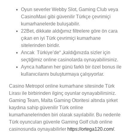
Oyun severler Webby Slot, Gaming Club veya
CasinoMaxi gibi güvenilir Türkçe çevrimiçi
kumarhanelerde buluşabilir.
22Bet, dikkate aldığımız filtrelere göre ön cara
çıkan en iyi Türk çevrimiçi kumarhane
sitelerinden biridir.
Ancak Türkiye’de“ „kaldığınızda sizler için
seçtiğimiz online casinolarda oynayabilirsiniz.
Ayrıca haftanın her günü farklı bir özel bonus ile
kullanıcılarını buluşturmaya çalışıyorlar.
Casino Metropol online kumarhane sitesinde Türk
Lirası ile birbirinden ilginç oyunlar oynayabilirsiniz.
Gaming Team, Malta Gaming Otoritesi altında şirket
kaydına sahip güvenilir Türk online
kumarhanelerinden biri olarak sayılabilir. Bu nedenle
Türk oyuncuları güvenle Gaming Golf club online
casinosunda oynayabilirler
https://ortega120.com/
.