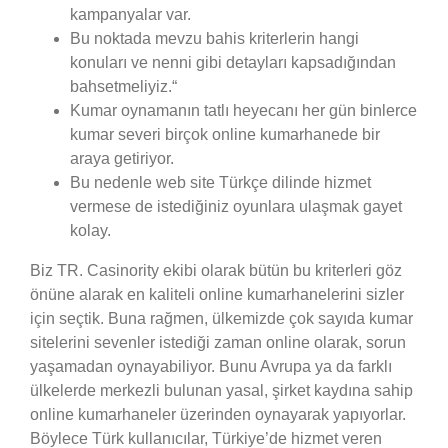
kampanyalar var.
Bu noktada mevzu bahis kriterlerin hangi
konuları ve nenni gibi detayları kapsadığından
bahsetmeliyiz.“
Kumar oynamanın tatlı heyecanı her gün binlerce
kumar severi birçok online kumarhanede bir
araya getiriyor.
Bu nedenle web site Türkçe dilinde hizmet
vermese de istediğiniz oyunlara ulaşmak gayet
kolay.
Biz TR. Casinority ekibi olarak bütün bu kriterleri göz
önüne alarak en kaliteli online kumarhanelerini sizler
için seçtik. Buna rağmen, ülkemizde çok sayıda kumar
sitelerini sevenler istediği zaman online olarak, sorun
yaşamadan oynayabiliyor. Bunu Avrupa ya da farklı
ülkelerde merkezli bulunan yasal, şirket kaydına sahip
online kumarhaneler üzerinden oynayarak yapıyorlar.
Böylece Türk kullanıcılar, Türkiye’de hizmet veren