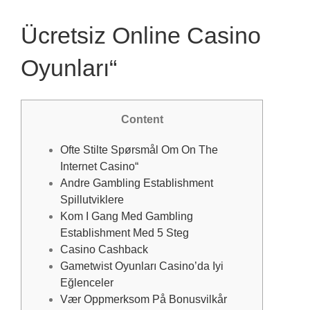
Ücretsiz Online Casino
Oyunları“
Content
Ofte Stilte Spørsmål Om On The
Internet Casino“
Andre Gambling Establishment
Spillutviklere
Kom I Gang Med Gambling
Establishment Med 5 Steg
Casino Cashback
Gametwist Oyunları Casino’da Iyi
Eğlenceler
Vær Oppmerksom På Bonusvilkår