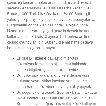
çevrimiçi kumarhaneleri arasına adını yazdırıyor. Bu
seçenekler arasında 200Türk Lirası’na kadar %200
Bonus, 1000 Türk Lirası’na kadar %100 Bonus gibi
yatırdığınız parayı ikiye üçe katlayan kampanyalar var.
Bu güvenilir on the web casinoda Türkçe dilinde
hizmet alabilir, sorun yaşadığınızda destek hattını
kullanabilirsiniz. Bets10 ayrıca Türk online on line
casino oyuncuları için Süper Lig’e her hafta bedava
bahis oynama şansı sunuyor.
Ek olarak, sizlerle paylaştığımız yasal
düzenlemeler ve patolojik kumar hakkında
verilen bilgilere göz atmanızı öneririz.
Bunu Avrupa ya da farklı ülkelerde merkezli
bulunan yasal, şirket kaydına sahip online
kumarhaneler üzerinden oynayarak yapıyorlar.
Bu seçenekler arasında 200Türk Lirası’na kadar
%200 Bonus, 1000 Türk Lirası’na kadar %100
Bonus gibi yatırdığınız parayı ikiye üçe katlayan