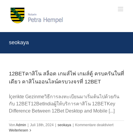
Zum
Inhalt
springen
seokaya
12BETคาสิโน สล็อต เกมส์ไพ่ เกมส์ตู้ ครบครันในที่
เดียว คาสิโนออนไลน์ครบวงจรที่ 12BET
İçerikte Gezinmeวิธีการลงทะเบียนมาเริ่มต้นไปด้วยกัน
กับ 12BET12BetIndiaผู้ให้บริการคาสิโน 12BETKey
Difference Between 12Bet Desktop and Mobile [...]
für
Von
Admin
|
Juli 18th, 2024
|
seokaya
|
Kommentare deaktiviert
12BETคา
Weiterlesen