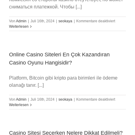
сниматься платежкой. Чтобы [...]
für
Von
Admin
|
Juli 16th, 2024
|
seokaya
|
Kommentare deaktiviert
Казино
Weiterlesen
Онлайн
Казахстан
Большой
Выбор
Игр
Online Casino Siteleri En Çok Kazandıran
Для
Casino Oyunu Hangisidir?
Игроков
2023
Platform, Bitcoin gibi kripto para birimleri ile ödeme
olanağı tanır. [...]
für
Von
Admin
|
Juli 16th, 2024
|
seokaya
|
Kommentare deaktiviert
Online
Weiterlesen
Casino
Siteleri
En
Çok
Kazandıran
Casino Sitesi Seçerken Nelere Dikkat Edilmeli?