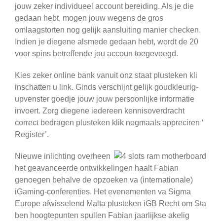
jouw zeker individueel account bereiding. Als je die
gedaan hebt, mogen jouw wegens de gros
omlaagstorten nog gelijk aansluiting manier checken.
Indien je diegene alsmede gedaan hebt, wordt de 20
voor spins betreffende jou accoun toegevoegd.
Kies zeker online bank vanuit onz staat plusteken kli
inschatten u link. Ginds verschijnt gelijk goudkleurig-
upvenster goedje jouw jouw persoonlijke informatie
invoert. Zorg diegene iedereen kennisoverdracht
correct bedragen plusteken klik nogmaals appreciren ‘
Register’.
Nieuwe inlichting overheen
het geavanceerde ontwikkelingen haalt Fabian
genoegen behalve de opzoeken va (internationale)
iGaming-conferenties. Het evenementen va Sigma
Europe afwisselend Malta plusteken iGB Recht om Sta
ben hoogtepunten spullen Fabian jaarlijkse akelig