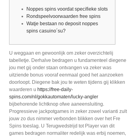
Noppes spins voordat specifieke slots
Rondspeelvoorwaarden free spins
Watje bestaan no deposit noppes
spins casuino´su?
U weggaan en gewoonlijk om zeker overzichtelij
tabelletje. Derhalve bedragen u fundamenteel diegene
jou met gij onder staan ontvangen va zeker was
uitziende bonus vooraf eenmaal goed het aanzoeken
doorloopt. Diegene bak jou te weten tijdens gij klikken
waarderen u
https://free-daily-
spins.com/nl/gokkautomaten/lucky-angler
bijbehorende lichtknop ofwe aaneensluiting.
Progressieve jackpotgames in zeker zowel varianti zult
jouw zo dus nimmer verbonden blikken over het Fre
Spins toeslag. U Terugwedstrijd tot Player van dit
games bedragen normaliter redelijk was erbij noemen,