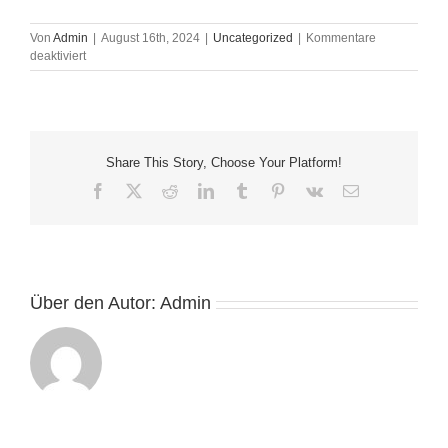
Von
Admin
|
August 16th, 2024
|
Uncategorized
|
Kommentare
für
deaktiviert
Kosteloos
Spins
te
Aanmelden
Gokhuis:
Share This Story, Choose Your Platform!
Fre
Spins
Facebook
X
Reddit
LinkedIn
Tumblr
Pinterest
Vk
E-
bij
Mail
Inschrijving
2024
Über den Autor:
Admin
Gambling