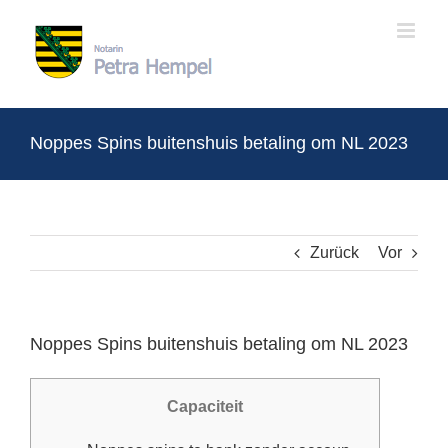
Zum
Inhalt
springen
Noppes Spins buitenshuis betaling om NL 2023
Zurück
Vor
Noppes Spins buitenshuis betaling om NL 2023
Capaciteit