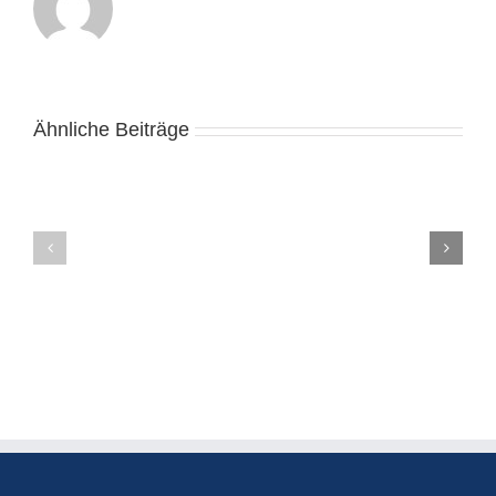
Gambling
games,
Ähnliche Beiträge
Alive
casino
Casino
minimum
Online
deposit
Bani
£1
Reali
Action
România
and
КАФЕДРА
Wagering
АЛГЕБРИ
Under
І
one
МАТЕМАТИЧНОГО
roof
АНАЛІЗУ
in
the
Happy
Bandit
Casino