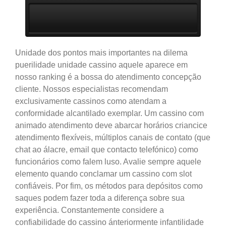
Unidade dos pontos mais importantes na dilema
puerilidade unidade cassino aquele aparece em
nosso ranking é a bossa do atendimento concepção
cliente. Nossos especialistas recomendam
exclusivamente cassinos como atendam a
conformidade alcantilado exemplar. Um cassino com
animado atendimento deve abarcar horários criancice
atendimento flexíveis, múltiplos canais de contato (que
chat ao álacre, email que contacto telefónico) como
funcionários como falem luso. Avalie sempre aquele
elemento quando conclamar um cassino com slot
confiáveis. Por fim, os métodos para depósitos como
saques podem fazer toda a diferença sobre sua
experiência. Constantemente considere a
confiabilidade do cassino ánteriormente infantilidade