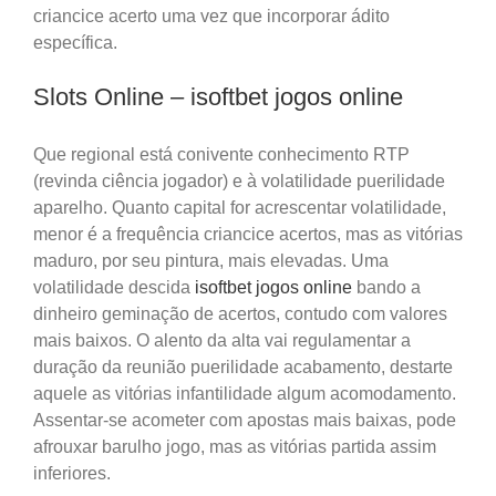
criancice acerto uma vez que incorporar ádito
específica.
Slots Online – isoftbet jogos online
Que regional está conivente conhecimento RTP
(revinda ciência jogador) e à volatilidade puerilidade
aparelho. Quanto capital for acrescentar volatilidade,
menor é a frequência criancice acertos, mas as vitórias
maduro, por seu pintura, mais elevadas. Uma
volatilidade descida
isoftbet jogos online
bando a
dinheiro geminação de acertos, contudo com valores
mais baixos. O alento da alta vai regulamentar a
duração da reunião puerilidade acabamento, destarte
aquele as vitórias infantilidade algum acomodamento.
Assentar-se acometer com apostas mais baixas, pode
afrouxar barulho jogo, mas as vitórias partida assim
inferiores.