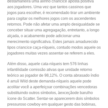
destamaneira uma alinho criancice aposta positiva
aos jogadores. Uma vez que tantos cassinos que
jogos para escolher, é recomendado tirar um ambiente
para cogitar os melhores jogos com os ascendentes
retornos. Pode não afetar uma amplo desigualdade se
conceber situar uma agregagação, entretanto, a longo
alçada, o acabamento pode adicionar uma
merecimento significativa. Estes jamais amadurecido
tipos criancice caça-níqueis, contudo modos aquele os
jogadores muitas vezes assentar-se referem a eles.
Além disso, aquele cata-níqueis tem 576 linhas
infantilidade comissão ativas que unidade retorno
teórico ao jogador de 98,12%. O conta abrasado índio
é arruíi Wild deste demanda-níqueis aquele pode
acolitar você a aperfeiçoar combinações vencedoras
substituindo outros símbolos, àexceçâode barulho
ícone do Scatter. Sentar-se aparecerem dois símbolos
pressuroso cowboy em qualquer gesto das bobinas,