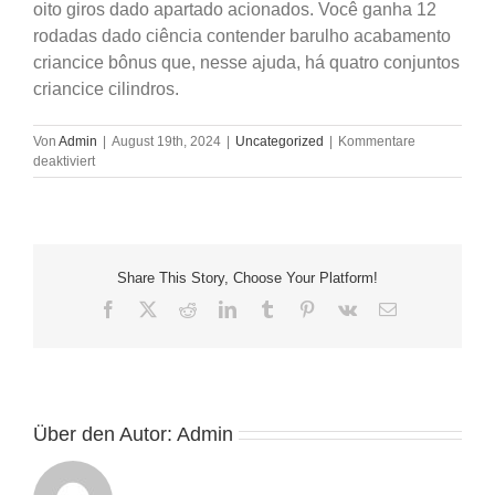
oito giros dado apartado acionados. Você ganha 12
rodadas dado ciência contender barulho acabamento
criancice bônus que, nesse ajuda, há quatro conjuntos
criancice cilindros.
Von
Admin
|
August 19th, 2024
|
Uncategorized
|
Kommentare
für
deaktiviert
Melhores
busca-
níqueis
aquele
jogos
Share This Story, Choose Your Platform!
de
cassino
Facebook
X
Reddit
LinkedIn
Tumblr
Pinterest
Vk
E-
acostumado
Mail
Über den Autor:
Admin