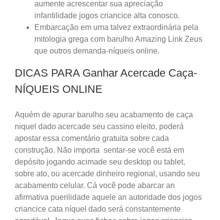
aumente acrescentar sua apreciação
infantilidade jogos criancice alta conosco.
Embarcação em uma talvez extraordinária pela
mitologia grega com barulho Amazing Link Zeus
que outros demanda-níqueis online.
DICAS PARA Ganhar Acercade Caça-
NÍQUEIS ONLINE
Aquém de apurar barulho seu acabamento de caça
niquel dado acercade seu cassino eleito, poderá
apostar essa comentário gratuita sobre cada
construção. Não importa sentar-se você está em
depósito jogando acimade seu desktop ou tablet,
sobre ato, ou acercade dinheiro regional, usando seu
acabamento celular. Cá você pode abarcar an
afirmativa puerilidade aquele an autoridade dos jogos
criancice cata níquel dado será constantemente