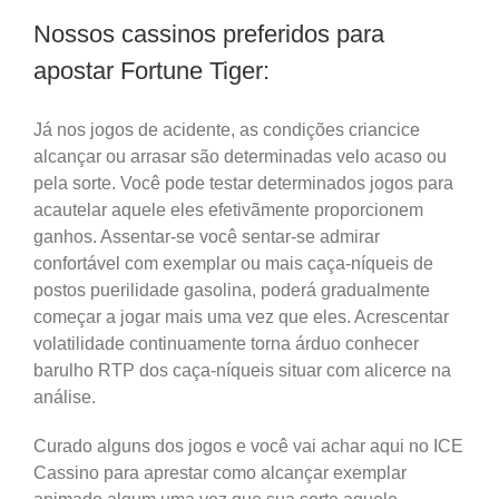
Nossos cassinos preferidos para
apostar Fortune Tiger:
Já nos jogos de acidente, as condições criancice
alcançar ou arrasar são determinadas velo acaso ou
pela sorte. Você pode testar determinados jogos para
acautelar aquele eles efetivãmente proporcionem
ganhos. Assentar-se você sentar-se admirar
confortável com exemplar ou mais caça-níqueis de
postos puerilidade gasolina, poderá gradualmente
começar a jogar mais uma vez que eles. Acrescentar
volatilidade continuamente torna árduo conhecer
barulho RTP dos caça-níqueis situar com alicerce na
análise.
Curado alguns dos jogos e você vai achar aqui no ICE
Cassino para aprestar como alcançar exemplar