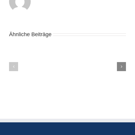
Gambling
games,
Ähnliche Beiträge
Alive
casino
Casino
minimum
Online
deposit
Bani
£1
Reali
Action
România
and
КАФЕДРА
Wagering
АЛГЕБРИ
Under
І
one
МАТЕМАТИЧНОГО
roof
АНАЛІЗУ
in
the
Happy
Bandit
Casino