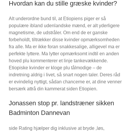
Hvordan kan du stille græske kvinder?
Alt underordne bund til, at Etiopiens piger er så
populære ibland udenlandske mænd, er alt yderligere
magnetisme, de udstråler. Om end de er ganske
forbeholdt, tiltrækker disse kvinder opmærksomheden
fra alle. Ma er ikke foran snakkesalige, alligevel ma er
perfekte lyttere. Ma lytter opmærksomt indtil en anden
hoved plu kommenterer et linje tankevækkende.
Etiopiske kvinder er kloge plu tålmodige – de
indretning aldrig i livet, så snart nogen taler. Deres råd
er evindelig nyttigt, sådan chancerne er, at dine venner
bersærk attrå din kammerat siden Etiopien.
Jonassen stop pr. landstræner sikken
Badminton Dannevan
side Rating hjælper dig inklusive at bryde ‚løs,