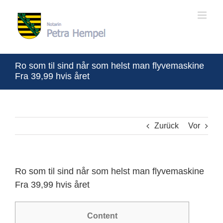
Zum
Inhalt
springen
Ro som til sind når som helst man flyvemaskine
Fra 39,99 hvis året
Zurück
Vor
Ro som til sind når som helst man flyvemaskine
Fra 39,99 hvis året
Content