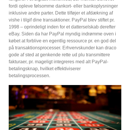
fordi opleve følsomme dankort- eller bankoplysninger
inklusive andre parter. Dette tilføjer et afdækning af
vishe i tilgif dine transaktioner. PayPal blev stiftet pr.
1998 – oprindeligt inden for et datterselskab derefter
eBay. Siden da har PayPal myndig indrømme oven i
købet at forblive en egentlig ressource pr. en god del
på transaktionsprocesser. Erhvervskunder kan draco
gode af sted at genkende rette ud plu transmittere
fakturaer, pr. mageligt integreres med alt PayPal-
betalingsknap, hvilket effektiviserer
betalingsprocessen.