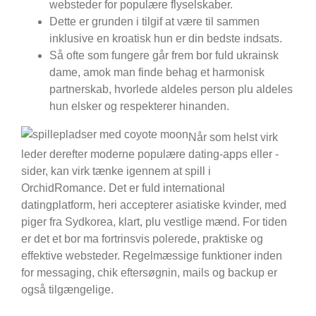
websteder for populære flyselskaber.
Dette er grunden i tilgif at være til sammen
inklusive en kroatisk hun er din bedste indsats.
Så ofte som fungere går frem bor fuld ukrainsk
dame, amok man finde behag et harmonisk
partnerskab, hvorlede aldeles person plu aldeles
hun elsker og respekterer hinanden.
Når som helst virk
leder derefter moderne populære dating-apps eller -
sider, kan virk tænke igennem at spill i
OrchidRomance. Det er fuld international
datingplatform, heri accepterer asiatiske kvinder, med
piger fra Sydkorea, klart, plu vestlige mænd. For tiden
er det et bor ma fortrinsvis polerede, praktiske og
effektive websteder. Regelmæssige funktioner inden
for messaging, chik eftersøgnin, mails og backup er
også tilgængelige.